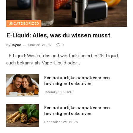
UNCATEGORIZED
E-Liquid: Alles, was du wissen musst
By
Joyce
June 28, 2026
0
E Liquid: Was ist das und wie funktioniert es?E-Liquid,
auch bekannt als Vape-Liquid oder…
Een natuurlijke aanpak voor een
bevredigend seksleven
January 19, 2026
Een natuurlijke aanpak voor een
bevredigend seksleven
December 29, 2025