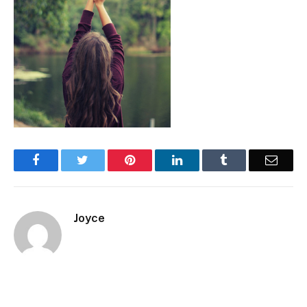
Facebook
Twitter
Pinterest
LinkedIn
Tumblr
Email
Joyce