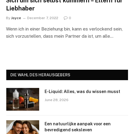
Sich um sich selbst kümmern – Eltern für
Liebhaber
By
Joyce
December 7, 2022
0
Wenn ich in einer Beziehung bin, kann es verlockend sein,
sich vorzustellen, dass mein Partner da ist, um alle…
DIE WAHL DES HERAUSGEBERS
E-Liquid: Alles, was du wissen musst
June 28, 2026
Een natuurlijke aanpak voor een
bevredigend seksleven