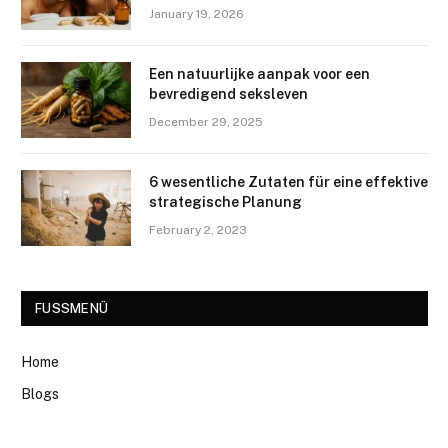
January 19, 2026
Een natuurlijke aanpak voor een
bevredigend seksleven
December 29, 2025
6 wesentliche Zutaten für eine effektive
strategische Planung
February 2, 2023
FUSSMENÜ
Home
Blogs