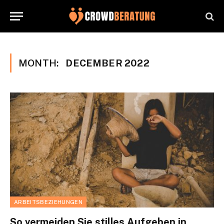
MONTH:
DECEMBER 2022
ARBEITSBEZIEHUNGEN
So vermeiden Sie stilles Aufgeben in