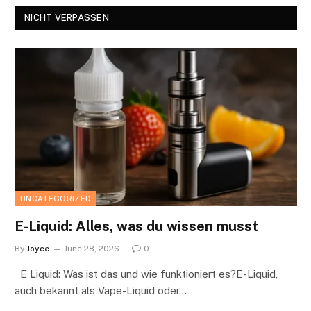
NICHT VERPASSEN
UNCATEGORIZED
E-Liquid: Alles, was du wissen musst
By
Joyce
June 28, 2026
0
E Liquid: Was ist das und wie funktioniert es?E-Liquid,
auch bekannt als Vape-Liquid oder…